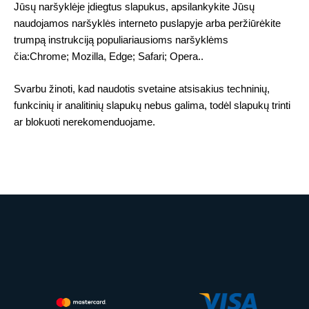
Jūsų naršyklėje įdiegtus slapukus, apsilankykite Jūsų
naudojamos naršyklės interneto puslapyje arba peržiūrėkite
trumpą instrukciją populiariausioms naršyklėms
čia:Chrome; Mozilla, Edge; Safari; Opera..
Svarbu žinoti, kad naudotis svetaine atsisakius techninių,
funkcinių ir analitinių slapukų nebus galima, todėl slapukų trinti
ar blokuoti nerekomenduojame.