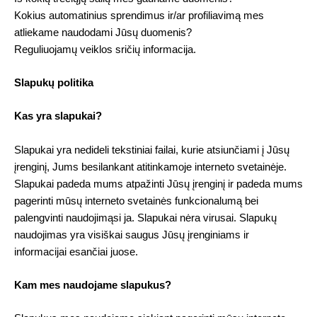
Kokius automatinius sprendimus ir/ar profiliavimą mes
atliekame naudodami Jūsų duomenis?
Reguliuojamų veiklos sričių informacija.
Slapukų politika
Kas yra slapukai?
Slapukai yra nedideli tekstiniai failai, kurie atsiunčiami į Jūsų
įrenginį, Jums besilankant atitinkamoje interneto svetainėje.
Slapukai padeda mums atpažinti Jūsų įrenginį ir padeda mums
pagerinti mūsų interneto svetainės funkcionalumą bei
palengvinti naudojimąsi ja. Slapukai nėra virusai. Slapukų
naudojimas yra visiškai saugus Jūsų įrenginiams ir
informacijai esančiai juose.
Kam mes naudojame slapukus?