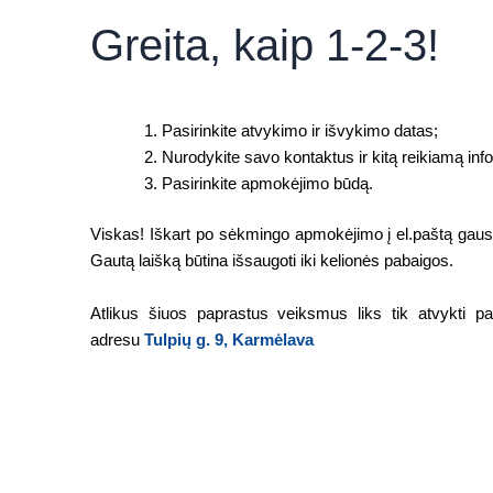
Greita, kaip 1-2-3!
Pasirinkite atvykimo ir išvykimo datas;
Nurodykite savo kontaktus ir kitą reikiamą inf
Pasirinkite apmokėjimo būdą.
Viskas! Iškart po sėkmingo apmokėjimo į el.paštą gausit
Gautą laišką būtina išsaugoti iki kelionės pabaigos.
Atlikus šiuos paprastus veiksmus liks tik atvykti pas
adresu
Tulpių g. 9, Karmėlava