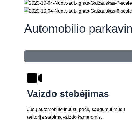
Automobilio parkavi
Vaizdo stebėjimas
Jūsų automobilio ir Jūsų pačių saugumui mūsų
teritorija stebima vaizdo kameromis.