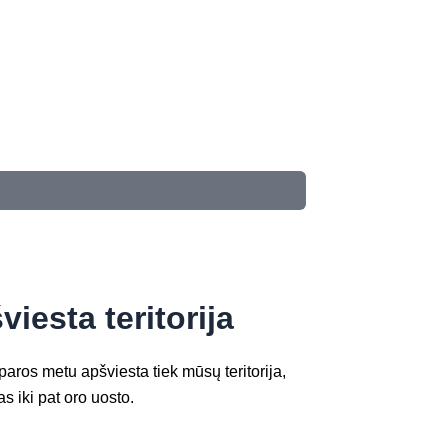
viesta teritorija
aros metu apšviesta tiek mūsų teritorija,
as iki pat oro uosto.