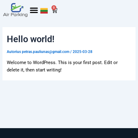
Pereiti
0
Cart
prie
turinio
Hello world!
Autorius
petras.pauliunas@gmail.com
/
2025-03-28
Welcome to WordPress. This is your first post. Edit or
delete it, then start writing!